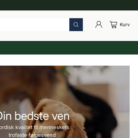
Kurv
Din bedste ven
ordisk kvalitet til menneskets
trofaste følgesvend