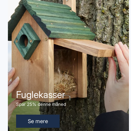
Fuglekasser
Spar 25% denne måned
Se mere