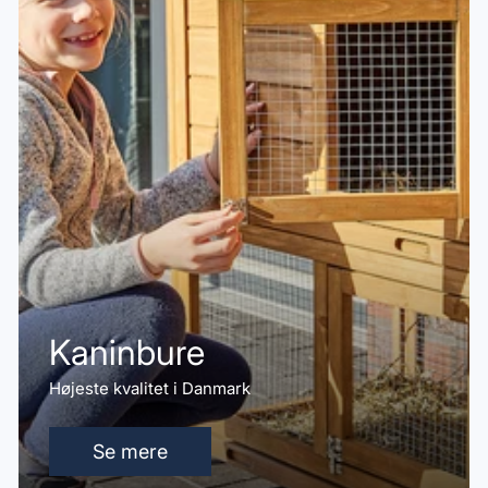
Kaninbure
Højeste kvalitet i Danmark
Se mere