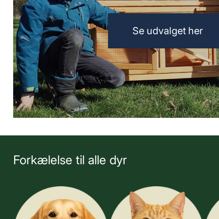
Se udvalget her
Forkælelse til alle dyr