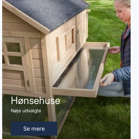
Hønsehuse
Nøje udvalgte
Se mere