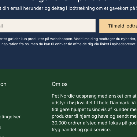
t din email herunder og deltag i lodtrækning om et gavekort på 
Tilmeld lodt
tet gælder kun produkter på webshoppen. Ved tilmelding modtager du nyheder, 
inspiration fra os, men du kan til enhver tid afmelde dig via linket i nyhedsbrevet.
ion
Om os
Pet Nordic udsprang med ønsket om at
udstyr i høj kvalitet til hele Danmark. Vi
tidligere hjulpet tusindvis af kunder m
produkter til hjem og have og sendt m
tingelser
30.000 ordrer afsted med fokus på gode
s
tryg handel og god service.