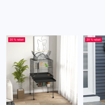
20 % rabat
20 % rabat