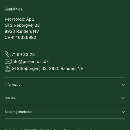
Kontakt os
Pet Nordic ApS
Gl Silkeborgvej 33
8920 Randers NV
CVR: 46336992
71 99 33 23
info@pet-nordic.dk
Gl Silkeborgvej 33, 8920 Randers NV
Information
Om os
Betalingsmetoder