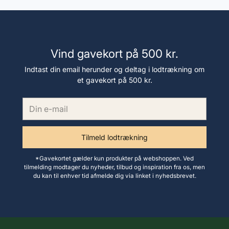
Vind gavekort på 500 kr.
Indtast din email herunder og deltag i lodtrækning om
et gavekort på 500 kr.
Din
e-
mail
Tilmeld lodtrækning
*Gavekortet gælder kun produkter på webshoppen. Ved
tilmelding modtager du nyheder, tilbud og inspiration fra os, men
du kan til enhver tid afmelde dig via linket i nyhedsbrevet.