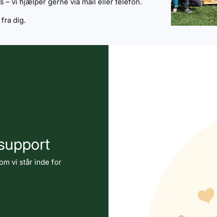
 – vi hjælper gerne via mail eller telefon.
 fra dig.
 support
om vi står inde for