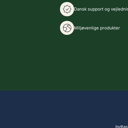
Dansk support og vejledni
Miljøvenlige produkter
Indtas