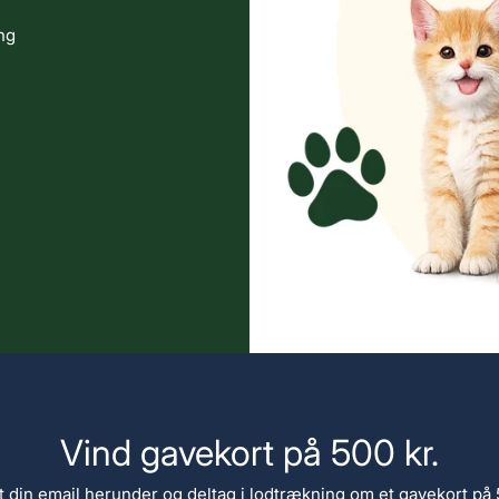
ng
Vind gavekort på 500 kr.
t din email herunder og deltag i lodtrækning om et gavekort på 