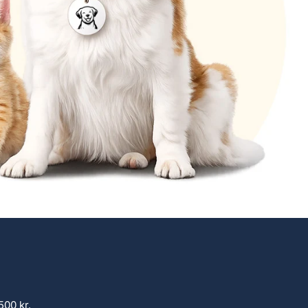
500 kr.