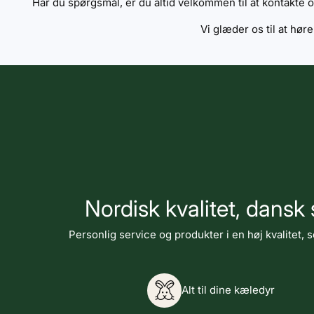
Har du spørgsmål, er du altid velkommen til at kontakte os
Vi glæder os til at høre
Nordisk kvalitet, dansk
Personlig service og produkter i en høj kvalitet, s
Alt til dine kæledyr