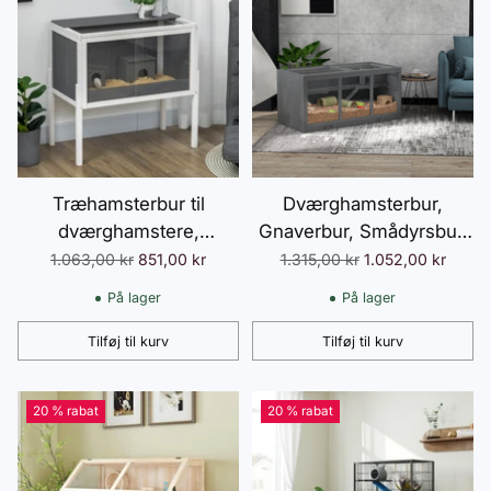
Træhamsterbur til
Dværghamsterbur,
dværghamstere,
Gnaverbur, Smådyrsbur,
gnaverbur, bur til små dyr
Træmusbur med trappe,
Normalpris
Normalpris
1.063,00 kr
851,00 kr
1.315,00 kr
1.052,00 kr
med 2 hytter og tilbehør,
Smådyrsbur, Gnavervilla,
På lager
På lager
stort musebur, 82 x 45 x
Tre-etagers, Grå, 115 x
81 cm, grå
57 x 55 cm
Tilføj til kurv
Tilføj til kurv
Antal
Antal
20 % rabat
20 % rabat