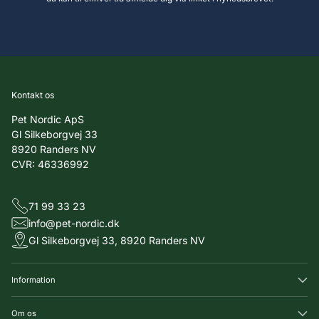
Kontakt os
Pet Nordic ApS
Gl Silkeborgvej 33
8920 Randers NV
CVR: 46336992
71 99 33 23
info@pet-nordic.dk
Gl Silkeborgvej 33, 8920 Randers NV
Information
Om os