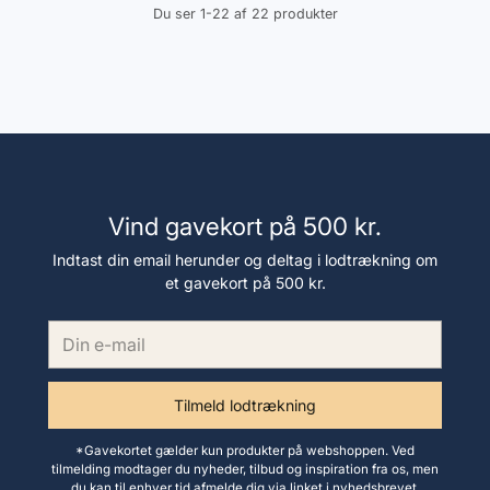
Du ser 1-22 af 22 produkter
Vind gavekort på 500 kr.
Indtast din email herunder og deltag i lodtrækning om
et gavekort på 500 kr.
Din
e-
mail
Tilmeld lodtrækning
*Gavekortet gælder kun produkter på webshoppen. Ved
tilmelding modtager du nyheder, tilbud og inspiration fra os, men
du kan til enhver tid afmelde dig via linket i nyhedsbrevet.