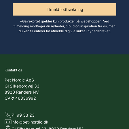
mail
Tilmeld lodtrækning
*Gavekortet gælder kun produkter på webshoppen. Ved
tilmelding modtager du nyheder, tilbud og inspiration fra os, men
du kan til enhver tid afmelde dig via linket i nyhedsbrevet.
Kontakt os
Pet Nordic ApS
Gl Silkeborgvej 33
8920 Randers NV
CVR: 46336992
71 99 33 23
info@pet-nordic.dk
Gl Silkeborgvej 33, 8920 Randers NV