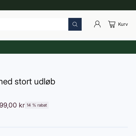
Kurv
ed stort udløb
199,00 kr
14 % rabat